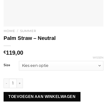
HOME
/
SUMMER
Palm Straw – Neutral
119,00
€
WISSEN
Size
Palm Straw - Neutral aantal
TOEVOEGEN AAN WINKELWAGEN